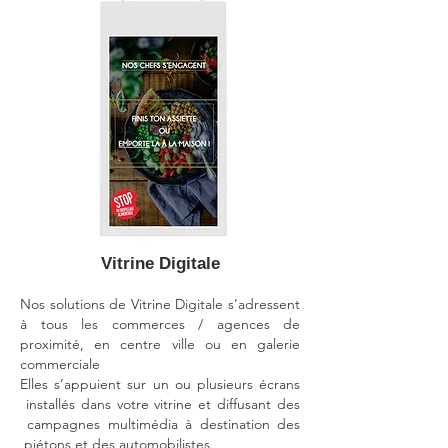
Vitrine Digitale
Nos solutions de Vitrine Digitale s’adressent
à tous les commerces / agences de
proximité, en centre ville ou en galerie
commerciale
Elles s’appuient sur un ou plusieurs écrans
installés dans votre vitrine et diffusant des
campagnes multimédia à destination des
piétons et des automobilistes.